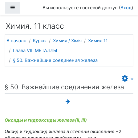
Перейти к основному содержанию
Боковая панель
Вы используете гостевой доступ (
Вход
)
Химия. 11 класс
В начало
Курсы
Химия / Хімія
Химия 11
Глава VII. МЕТАЛЛЫ
§ 50. Важнейшие соединения железа
§ 50. Важнейшие соединения железа
Оксиды и гидроксиды железа(II, III)
Оксид и гидроксид железа в степени окисления
+2