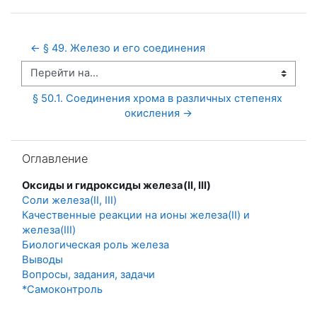
← § 49. Железо и его соединения
Перейти на...
§ 50.1. Соединения хрома в различных степенях 
окисления →
Пропустить Оглавление
Оглавление
Оксиды и гидроксиды железа(II, III)
Соли железа(II, III)
Качественные реакции на ионы железа(II) и
железа(III)
Биологическая роль железа
Выводы
Вопросы, задания, задачи
*Самоконтроль