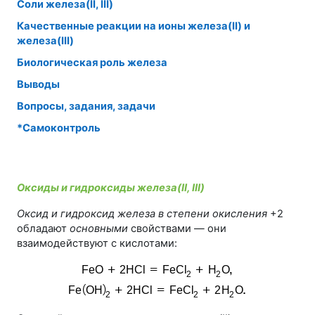
Соли железа(II, III)
Качественные реакции на ионы железа(II) и
железа(III)
Биологическая роль железа
Выводы
Вопросы, задания, задачи
*Самоконтроль
Оксиды и гидроксиды железа(II, III)
Оксид и гидроксид железа в степени окисления
+2
обладают
основными
свойствами — они
взаимодействуют с кислотами: