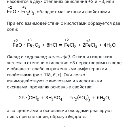
находится в двух степенях окисления +2 и +3, или
, обладает магнитными свойствами.
При его взаимодействии с кислотами образуется две
соли:
.
Оксид и гидроксид железа(III).
Оксид и гидроксид
железа в степени окисления +3 нерастворимы в воде
и обладают слабо выраженными амфотерными
свойствами (
рис. 118
,
б
,
г
). Они легко
взаимодействуют с кислотами и кислотными
оксидами, проявляя основные свойства:
,
а со щелочами и основными оксидами реагируют
лишь при спекании, образуя
ферриты
: