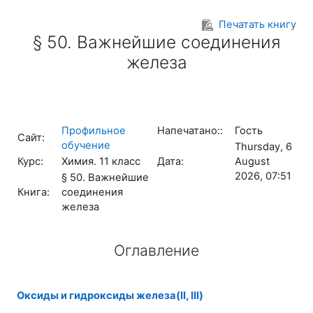
Перейти к основному содержанию
Печатать книгу
§ 50. Важнейшие соединения
железа
Профильное
Напечатано::
Гость
Сайт:
обучение
Thursday, 6
Курс:
Химия. 11 класс
Дата:
August
2026, 07:51
§ 50. Важнейшие
Книга:
соединения
железа
Оглавление
Оксиды и гидроксиды железа(II, III)