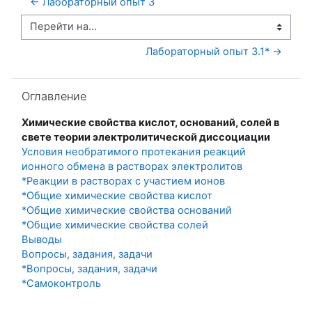
← Лабораторный опыт 3
Перейти на...
Лабораторный опыт 3.1* →
Пропустить Оглавление
Оглавление
Химические свойства кислот, оснований, солей в
свете теории электролитической диссоциации
Условия необратимого протекания реакций
ионного обмена в растворах электролитов
*Реакции в растворах с участием ионов
*Общие химические свойства кислот
*Общие химические свойства оснований
*Общие химические свойства солей
Выводы
Вопросы, задания, задачи
*Вопросы, задания, задачи
*Самоконтроль