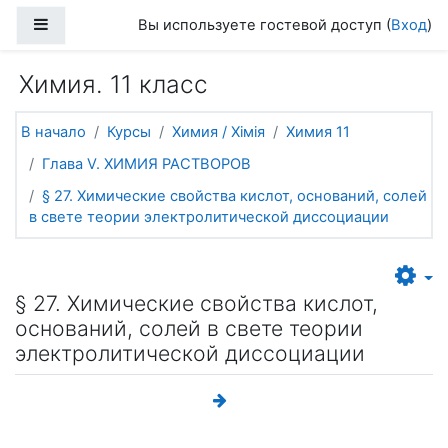
Перейти к основному содержанию
Боковая панель
Вы используете гостевой доступ (
Вход
)
Химия. 11 класс
В начало
Курсы
Химия / Хімія
Химия 11
Глава V. ХИМИЯ РАСТВОРОВ
§ 27. Химические свойства кислот, оснований, солей
в свете теории электролитической диссоциации
§ 27. Химические свойства кислот,
оснований, солей в свете теории
электролитической диссоциации