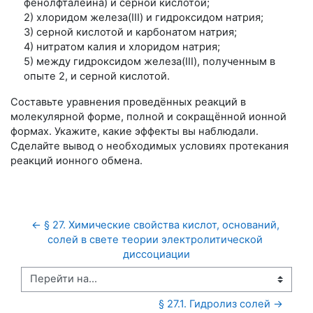
фенолфталеина) и серной кислотой;
2) хлоридом железа(III) и гидроксидом натрия;
3) серной кислотой и карбонатом натрия;
4) нитратом калия и хлоридом натрия;
5) между гидроксидом железа(III), полученным в
опыте 2, и серной кислотой.
Составьте уравнения проведённых реакций в
молекулярной форме, полной и сокращённой ионной
формах. Укажите, какие эффекты вы наблюдали.
Сделайте вывод о необходимых условиях протекания
реакций ионного обмена.
← § 27. Химические свойства кислот, оснований, 
солей в свете теории электролитической 
диссоциации
Перейти на...
§ 27.1. Гидролиз солей →