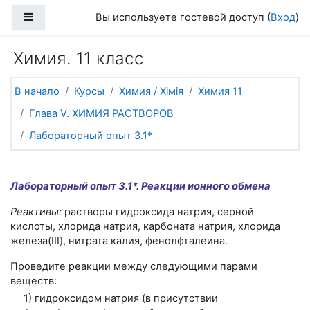
Перейти к основному содержанию
Боковая панель
Вы используете гостевой доступ (
Вход
)
Химия. 11 класс
В начало
Курсы
Химия / Хімія
Химия 11
Глава V. ХИМИЯ РАСТВОРОВ
Лабораторный опыт 3.1*
Лабораторный опыт 3.1*. Реакции ионного обмена
Реактивы:
растворы гидроксида натрия, серной
кислоты, хлорида натрия, карбоната натрия, хлорида
железа(III), нитрата калия, фенолфталеина.
Проведите реакции между следующими парами
веществ:
1) гидроксидом натрия (в присутствии