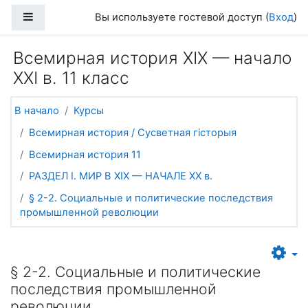
Перейти к основному содержанию
Боковая панель
Вы используете гостевой доступ (
Вход
)
Всемирная история ХІХ — начало
ХХІ в. 11 класс
В начало
Курсы
Всемирная история / Сусветная гісторыя
Всемирная история 11
РАЗДЕЛ I. МИР В ХIХ — НАЧАЛЕ ХХ в.
§ 2-2. Социальные и политические последствия
промышленной революции
§ 2-2. Социальные и политические
последствия промышленной
революции