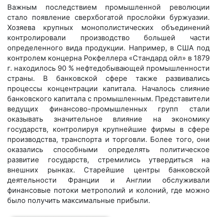
Важным последствием промышленной революции
стало появление сверхбогатой прослойки буржуазии.
Хозяева крупных монополистических объединений
контролировали производство большей части
определенного вида продукции. Например, в США под
контролем концерна Рокфеллера «Стандард ойл» в 1879
г. находилось 90 % нефтедобывающей промышленности
страны. В банковской сфере также развивались
процессы концентрации капитала. Началось слияние
банковского капитала с промышленным. Представители
ведущих финансово-промышленных групп стали
оказывать значительное влияние на экономику
государств, контролируя крупнейшие фирмы в сфере
производства, транспорта и торговли. Более того, они
оказались способными определять политическое
развитие государств, стремились утвердиться на
внешних рынках. Старейшие центры банковской
деятельности Франции и Англии обслуживали
финансовые потоки метрополий и колоний, где можно
было получить максимальные прибыли.