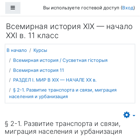
Перейти к основному содержанию
Боковая панель
Вы используете гостевой доступ (
Вход
)
Всемирная история ХІХ — начало
ХХІ в. 11 класс
В начало
Курсы
Всемирная история / Сусветная гісторыя
Всемирная история 11
РАЗДЕЛ I. МИР В ХIХ — НАЧАЛЕ ХХ в.
§ 2-1. Развитие транспорта и связи, миграция
населения и урбанизация
§ 2-1. Развитие транспорта и связи,
миграция населения и урбанизация