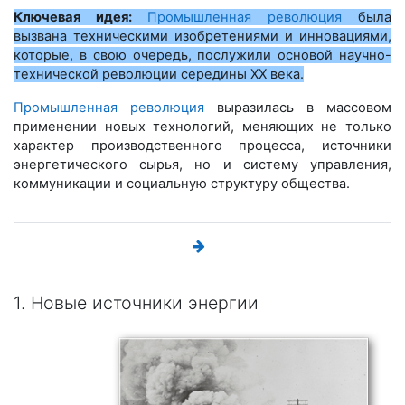
Ключевая идея:
Промышленная революция
была
вызвана техническими изобретениями и инновациями,
которые, в свою очередь, послужили основой научно-
технической революции середины ХХ века.
Промышленная революция
выразилась в массовом
применении новых технологий, меняющих не только
характер производственного процесса, источники
энергетического сырья, но и систему управления,
коммуникации и социальную структуру общества.
1. Новые источники энергии