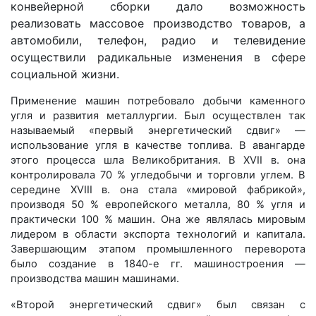
конвейерной сборки дало возможность
реализовать массовое производство товаров, а
автомобили, телефон, радио и телевидение
осуществили радикальные изменения в сфере
социальной жизни.
Применение машин потребовало добычи каменного
угля и развития металлургии. Был осуществлен так
называемый «первый энергетический сдвиг» —
использование угля в качестве топлива. В авангарде
этого процесса шла Великобритания. В XVII в. она
контролировала 70 % угледобычи и торговли углем. В
середине XVIII в. она стала «мировой фабрикой»,
производя 50 % европейского металла, 80 % угля и
практически 100 % машин. Она же являлась мировым
лидером в области экспорта технологий и капитала.
Завершающим этапом промышленного переворота
было создание в 1840-е гг. машиностроения —
производства машин машинами.
«Второй энергетический сдвиг» был связан с