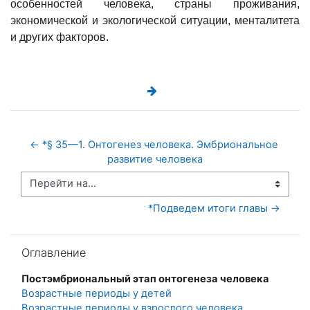
особенностей человека, страны проживания,
экономической и экологической ситуации, менталитета
и других факторов.
← *§ 35—1. Онтогенез человека. Эмбриональное 
развитие человека
Перейти на...
*Подведем итоги главы →
Пропустить Оглавление
Оглавление
Постэмбриональный этап онтогенеза человека
Возрастные периоды у детей
Возрастные периоды у взрослого человека