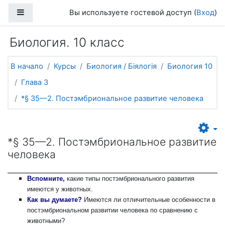
Перейти к основному содержанию
Боковая панель
Вы используете гостевой доступ (
Вход
)
Биология. 10 класс
В начало
Курсы
Биология / Біялогія
Биология 10
Глава 3
*§ 35—2. Постэмбриональное развитие человека
*§ 35—2. Постэмбриональное развитие
человека
Вспомните,
какие типы постэмбрионального развития
имеются у животных.
Как вы думаете?
Имеются ли отличительные особенности в
постэмбриональном развитии человека по сравнению с
животными?