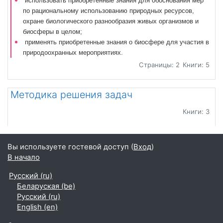
использовать приобретенные знания для обоснования мер
по рациональному использованию природных ресурсов,
охране биологического разнообразия живых организмов и
биосферы в целом;
применять приобретенные знания о биосфере для участия в
природоохранных мероприятиях.
Страницы: 2
Книги: 5
Методика решения задач
Книги: 3
Вы используете гостевой доступ (
Вход
)
В начало
Русский ‎(ru)‎
Беларуская ‎(be)‎
Русский ‎(ru)‎
English ‎(en)‎