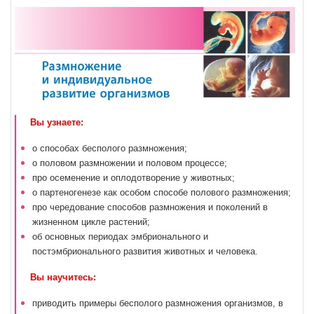
Вы узнаете:
о способах бесполого размножения;
о половом размножении и половом процессе;
про осеменение и оплодотворение у животных;
о партеногенезе как особом способе полового размножения;
про чередование способов размножения и поколений в
жизненном цикле растений;
об основных периодах эмбрионального и
постэмбрионального развития животных и человека.
Вы научитесь:
приводить примеры бесполого размножения организмов, в