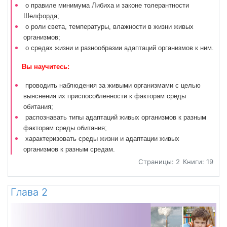
о правиле минимума Либиха и законе толерантности
Шелфорда;
о роли света, температуры, влажности в жизни живых
организмов;
о средах жизни и разнообразии адаптаций организмов к ним.
Вы научитесь:
проводить наблюдения за живыми организмами с целью
выяснения их приспособленности к факторам среды
обитания;
распознавать типы адаптаций живых организмов к разным
факторам среды обитания;
характеризовать среды жизни и адаптации живых
организмов к разным средам.
Страницы: 2
Книги: 19
Глава 2