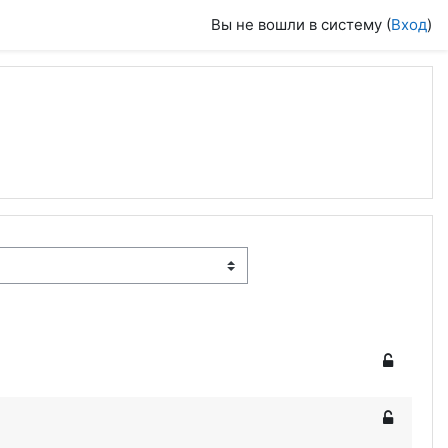
Вы не вошли в систему (
Вход
)