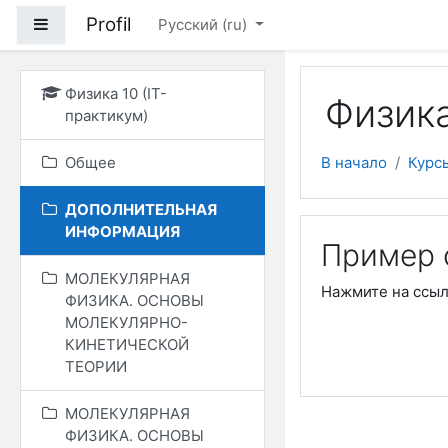
Перейти к основному
Profil
Боковая панель
Русский ‎(ru)‎
Физика 10 (IT-
Физика
практикум)
Общее
В начало
Курс
ДОПОЛНИТЕЛЬНАЯ
ИНФОРМАЦИЯ
Пример 
МОЛЕКУЛЯРНАЯ
Нажмите на ссы
ФИЗИКА. ОСНОВЫ
МОЛЕКУЛЯРНО-
КИНЕТИЧЕСКОЙ
ТЕОРИИ
МОЛЕКУЛЯРНАЯ
ФИЗИКА. ОСНОВЫ