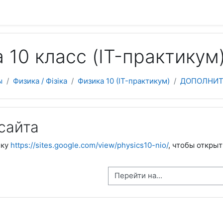
 содержанию
 10 класс (IT-практикум
ы
Физика / Фізіка
Физика 10 (IT-практикум)
ДОПОЛНИТ
сайта
лку
https://sites.google.com/view/physics10-nio/
, чтобы открыт
Перейти на...