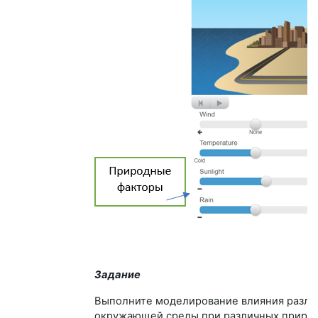
Задание
Выполните моделирование влияния различ
окружающей среды при различных природ