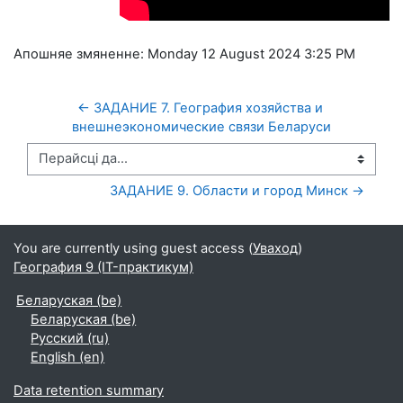
Апошняе змяненне: Monday 12 August 2024
3:25 PM
← ЗАДАНИЕ 7. География хозяйства и 
внешнеэкономические связи Беларуси
Перайсці да...
ЗАДАНИЕ 9. Области и город Минск →
You are currently using guest access (
Уваход
)
География 9 (IT-практикум)
Беларуская ‎(be)‎
Беларуская ‎(be)‎
Русский ‎(ru)‎
English ‎(en)‎
Data retention summary