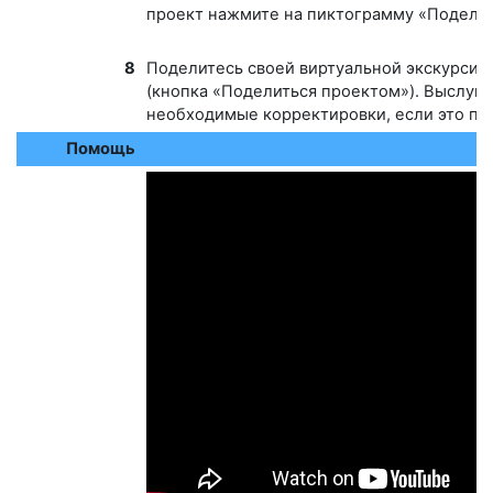
проект нажмите на пиктограмму «Подели
8
Поделитесь своей виртуальной экскурсие
(кнопка «Поделиться проектом»).
Выслуша
необходимые корректировки, если это по
Помощь