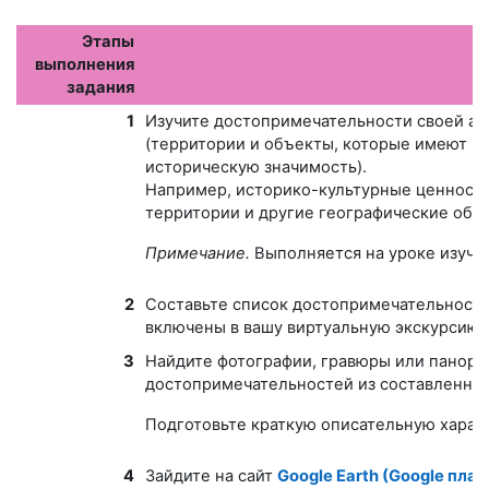
Этапы
выполнения
задания
1
Изучите достопримечательности своей а
(территории и объекты, которые имеют эк
историческую значимость).
Например, историко-культурные ценност
территории и другие географические объ
Примечание.
Выполняется на уроке изуче
2
Составьте список достопримечательностей
включены в вашу виртуальную экскурсию.
3
Найдите фотографии, гравюры или панор
достопримечательностей из составленног
Подготовьте краткую описательную характ
4
Зайдите на сайт
Google Earth (Google пла