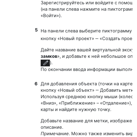
Зарегистрируйтесь или войдите с помощь
(на панели слева нажмите на пиктограмм
«Войти»).
5
На панели слева выберите пиктограмму 
кнопку «Новый проект» ‒ «Создать проект
Дайте название вашей виртуальной экскур
замков
», и добавьте к ней небольшое оп
).
По окончании ввода информации выполнит
6
Для добавления объекта (точки на карте)
кнопку «Новый объект» ‒ Добавить метку.
Используя среднюю кнопку мыши (колесо
«Вниз», «Приближение» – «Отдаление»), 
карты и найдите нужную точку.
Добавьте название для метки, изображени
описание.
Примечание
. Можно также изменить вид м