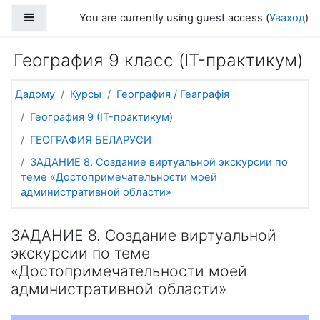
Прапусціць і перайсці да асноўнага зместу
Side panel
You are currently using guest access (
Уваход
)
География 9 класс (IT-практикум)
Дадому
Курсы
География / Геаграфія
География 9 (IT-практикум)
ГЕОГРАФИЯ БЕЛАРУСИ
ЗАДАНИЕ 8. Создание виртуальной экскурсии по
теме «Достопримечательности моей
административной области»
ЗАДАНИЕ 8. Создание виртуальной
экскурсии по теме
«Достопримечательности моей
административной области»