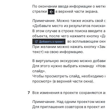
По окончании ввода информации о метке 
стрелки
в верхней части экрана.
Примечание
. Можно также искать свой о
«Добавьте место из результатов поиска».
В этом случае в строке поиска введите ад
объекта, после чего нажмите кнопку «Доб
во всплывающем окне 
При желании можно нажать кнопку «Замен
текст) на свою информацию.
В виртуальную экскурсию можно добавить
Для этого нужно выбрать команду «Новы
слайд».
Чтобы просмотреть слайд, необходимо н
просмотр» (в верхней части окна).
7
Все изменения в проекте сохраняются ав
Примечание
. Над одним проектом может 
Для приглашения соавторов в проект или 