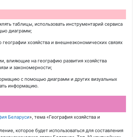
рмлять таблицы, использовать инструментарий
сервиса
щью диаграмм;
 географии хозяйства и внешнеэкономических связях
и, влияющие на географию развития хозяйства
язи и закономерности;
ормацию с помощью диаграмм и других визуальных
гать информацию.
фия Беларуси
»
, тема «География хозяйства и
ление, которое будет использоваться для составления