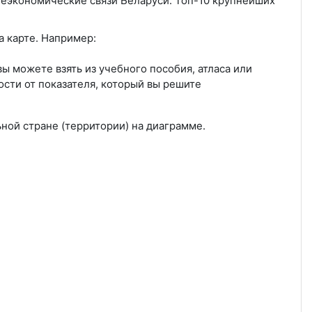
неэкономические связи Беларуси. Топ-10 крупнейших
а карте. Например:
ы можете взять из учебного пособия, атласа или
ости от показателя, который вы решите
ьной стране (территории) на диаграмме.