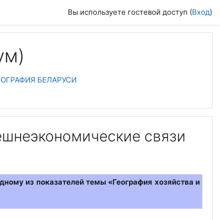
Вы используете гостевой доступ (
Вход
)
ум)
ЕОГРАФИЯ БЕЛАРУСИ
нешнеэкономические связи
дному из показателей темы «География хозяйства и