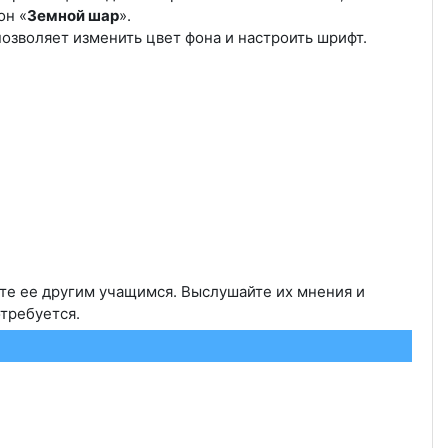
он «
Земной шар
».
озволяет изменить цвет фона и настроить шрифт.
е ее другим учащимся. Выслушайте их мнения и
требуется.