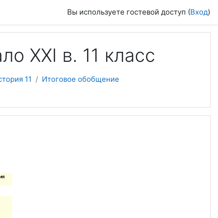
Вы используете гостевой доступ (
Вход
)
о ХХІ в. 11 класс
тория 11
Итоговое обобщение