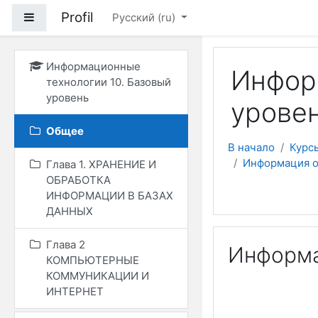
Перейти к основному
Profil
Боковая панель
Русский ‎(ru)‎
Информационные
Инфор
технологии 10. Базовый
уровень
уровен
Общее
В начало
Курс
Информация о
Глава 1. ХРАНЕНИЕ И
ОБРАБОТКА
ИНФОРМАЦИИ В БАЗАХ
ДАННЫХ
Глава 2
Информа
КОМПЬЮТЕРНЫЕ
КОММУНИКАЦИИ И
ИНТЕРНЕТ