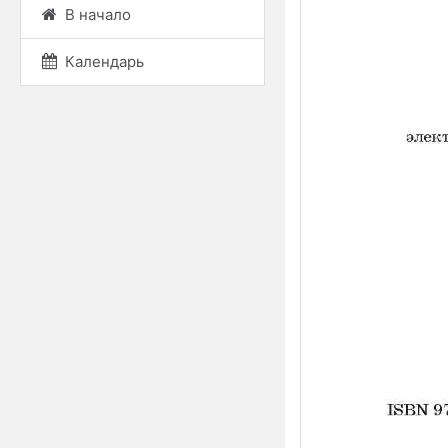
В начало
Календарь