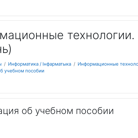
 содержанию
мационные технологии. 
ь)
ы
Информатика / Інфарматыка
Информационные технолог
б учебном пособии
ция об учебном пособии