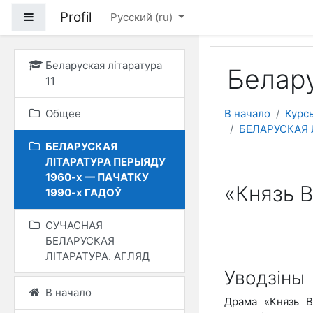
Перейти к основному
Profil
Боковая панель
Русский ‎(ru)‎
Беларуская літаратура
Белару
11
Общее
В начало
Курс
БЕЛАРУСКАЯ 
БЕЛАРУСКАЯ
ЛІТАРАТУРА ПЕРЫЯДУ
1960-х — ПАЧАТКУ
«Князь В
1990-х ГАДОЎ
СУЧАСНАЯ
БЕЛАРУСКАЯ
ЛІТАРАТУРА. АГЛЯД
Уводзіны
В начало
Драма «Князь В