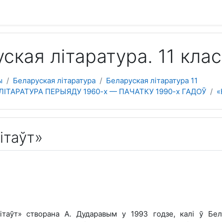
 содержанию
ская літаратура. 11 клас
ы
Беларуская літаратура
Беларуская літаратура 11
ЛІТАРАТУРА ПЕРЫЯДУ 1960-х — ПАЧАТКУ 1990-х ГАДОЎ
«
ітаўт»
ітаўт» створана А. Дударавым у 1993 годзе, калі ў Бел