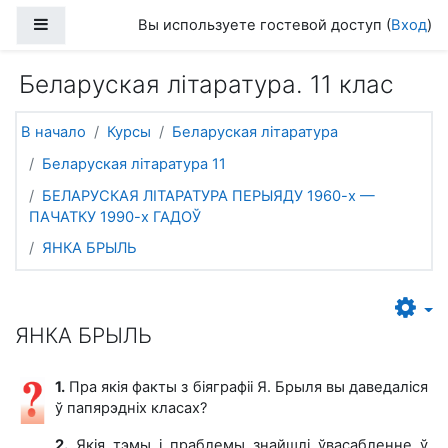
Перейти к основному содержанию
Боковая панель
Вы используете гостевой доступ (
Вход
)
Беларуская літаратура. 11 клас
В начало
Курсы
Беларуская літаратура
Беларуская літаратура 11
БЕЛАРУСКАЯ ЛІТАРАТУРА ПЕРЫЯДУ 1960-х —
ПАЧАТКУ 1990-х ГАДОЎ
ЯНКА БРЫЛЬ
ЯНКА БРЫЛЬ
1.
Пра якія факты з біяграфіі Я. Брыля вы даведаліся
ў папярэдніх класах?
2.
Якія тэмы і праблемы знайшлі ўвасабленне ў