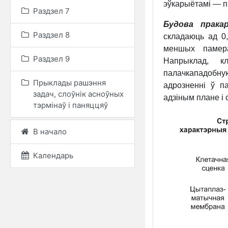
эўкарыётамі — п
Раздзел 7
Будова прака
Раздзел 8
складаюць ад 0,
меншых памера
Раздзел 9
Напрыклад, 
палачкападобную
Прыклады рашэння
адрозненні ў п
задач, слоўнік асноўных
адзіным плане і 
тэрмінаў і паняццяў
В начало
Календарь