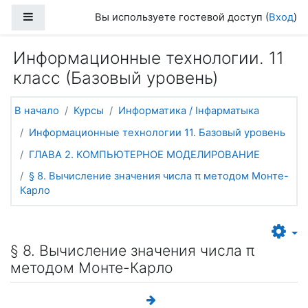
Перейти к основному содержанию
Боковая панель
Вы используете гостевой доступ (
Вход
)
Информационные технологии. 11
класс (Базовый уровень)
В начало
Курсы
Информатика / Інфарматыка
Информационные технологии 11. Базовый уровень
ГЛАВА 2. КОМПЬЮТЕРНОЕ МОДЕЛИРОВАНИЕ
§ 8. Вычисление значения числа π методом Монте-
Карло
§ 8. Вычисление значения числа π
методом Монте-Карло