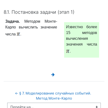
8.1. Постановка задачи (этап 1)
Задача.
Методом Монте-
Известно более
Карло вычислить значение
15 методов
числа
.
вычисления
значения числа
.
← § 7. Моделирование случайных событий.  
Метод Монте-Карло