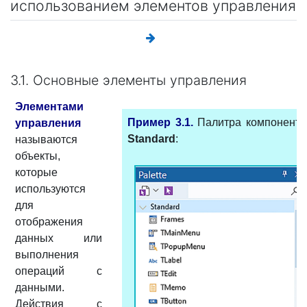
использованием элементов управления
3.1. Основные элементы управления
Элементами
Пример 3.1.
Палитра компоненто
управления
Standard
:
называются
объекты,
которые
используются
для
отображения
данных или
выполнения
операций с
данными.
Действия с