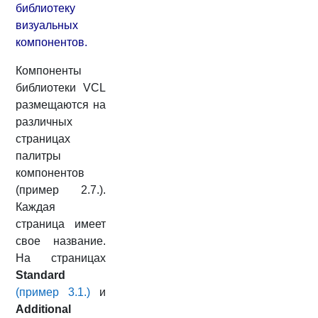
библиотеку
визуальных
компонентов.
Компоненты
библиотеки VCL
размещаются на
различных
страницах
палитры
компонентов
(пример 2.7.).
Каждая
страница имеет
свое название.
На страницах
Standard
(пример 3.1.)
и
Additional