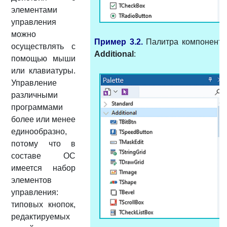
элементами
управления
можно
Пример 3.
2.
Палитра компоненто
осуществлять с
Additional
:
помощью мыши
или клавиатуры.
Управление
различными
программами
более или менее
единообразно,
потому что в
составе ОС
имеется набор
элементов
управления:
типовых кнопок,
редактируемых