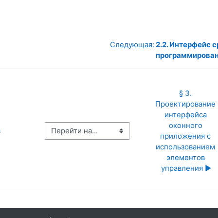
Следующая:
2.2. Интерфейс 
программирова
§ 3. 
Проектирование 
интерфейса 
оконного 
Перейти на...
в
приложения с 
использованием 
элементов 
управления ▶︎