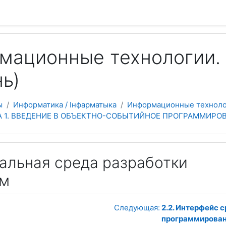
 содержанию
ационные технологии. 
ь)
ы
Информатика / Інфарматыка
Информационные технолог
АВА 1. ВВЕДЕНИЕ В ОБЪЕКТНО-СОБЫТИЙНОЕ ПРОГРАММИРО
уальная среда разработки
мм
Следующая:
2.2. Интерфейс 
программирова