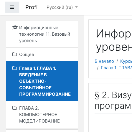
Перейти к основному
Profil
Боковая панель
Русский ‎(ru)‎
Информационные
Информ
технологии 11. Базовый
уровень
уровен
Общее
В начало
Курс
Глава 1. ГЛ
Глава 1. ГЛАВА 1.
ВВЕДЕНИЕ В
ОБЪЕКТНО-
СОБЫТИЙНОЕ
§ 2. Виз
ПРОГРАММИРОВАНИЕ
програ
ГЛАВА 2.
КОМПЬЮТЕРНОЕ
МОДЕЛИРОВАНИЕ