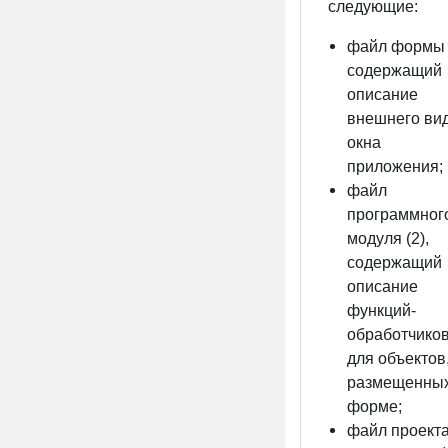
следующие:
файл формы (
содержащий
описание
внешнего ви
окна
приложения;
файл
программног
модуля (2),
содержащий
описание
функций-
обработчико
для объектов
размещенных
форме;
файл проекта 