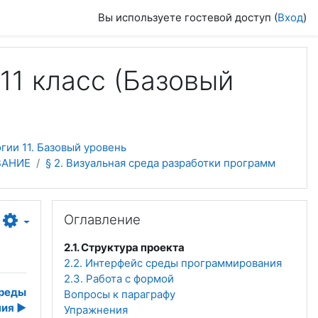
Вы используете гостевой доступ (
Вход
)
11 класс (Базовый
ии 11. Базовый уровень
ВАНИЕ
§ 2. Визуальная среда разработки программ
Пропустить Оглавление
Оглавление
2.1. Структура проекта
2.2. Интерфейс среды программирования
2.3. Работа с формой
среды
Вопросы к параграфу
ния
▶︎
Упражнения