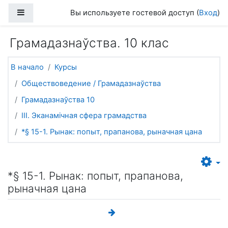
Перейти к основному содержанию
Боковая панель
Вы используете гостевой доступ (
Вход
)
Грамадазнаўства. 10 клас
В начало
Курсы
Обществоведение / Грамадазнаўства
Грамадазнаўства 10
III. Эканамічная сфера грамадства
*§ 15-1. Рынак: попыт, прапанова, рыначная цана
*§ 15-1. Рынак: попыт, прапанова,
рыначная цана