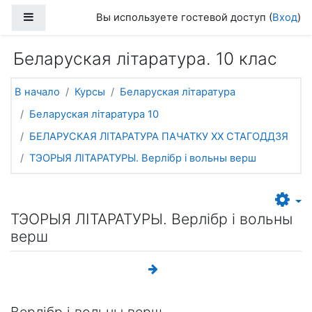
Перейти к основному содержанию
Боковая панель
Вы используете гостевой доступ (
Вход
)
Беларуская літаратура. 10 клас
В начало
Курсы
Беларуская літаратура
Беларуская літаратура 10
БЕЛАРУСКАЯ ЛІТАРАТУРА ПАЧАТКУ ХХ СТАГОДДЗЯ
ТЭОРЫЯ ЛІТАРАТУРЫ. Верлібр і вольны верш
ТЭОРЫЯ ЛІТАРАТУРЫ. Верлібр і вольны
верш
Верлібр і вольны верш