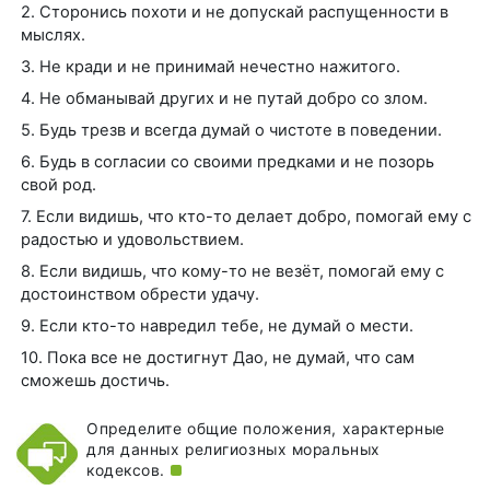
2. Сторонись похоти и не допускай распущенности в
мыслях.
3. Не кради и не принимай нечестно нажитого.
4. Не обманывай других и не путай добро со злом.
5. Будь трезв и всегда думай о чистоте в поведении.
6. Будь в согласии со своими предками и не позорь
свой род.
7. Если видишь, что кто-то делает добро, помогай ему с
радостью и удовольствием.
8. Если видишь, что кому-то не везёт, помогай ему с
достоинством обрести удачу.
9. Если кто-то навредил тебе, не думай о мести.
10. Пока все не достигнут Дао, не думай, что сам
сможешь достичь.
Определите общие положения, характерные
для данных религиозных моральных
кодексов.