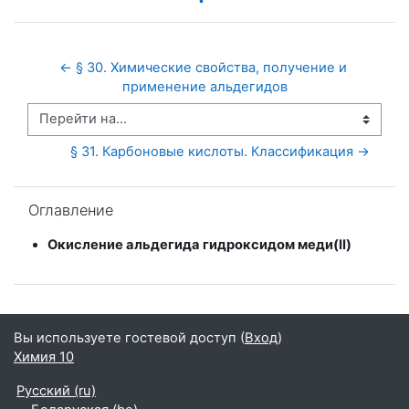
← § 30. Химические свойства, получение и 
применение альдегидов
Перейти на...
§ 31. Карбоновые кислоты. Классификация →
Пропустить Оглавление
Оглавление
Окисление альдегида гидроксидом меди(II)
Вы используете гостевой доступ (
Вход
)
Химия 10
Русский ‎(ru)‎