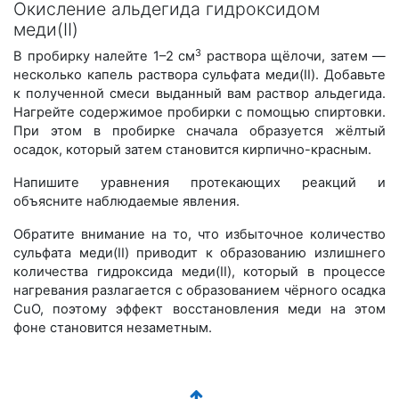
Окисление альдегида гидроксидом
меди(II)
3
В пробирку налейте
1–2
см
раствора щёлочи, затем —
несколько капель раствора сульфата меди(II). Добавьте
к полученной смеси выданный вам раствор альдегида.
Нагрейте содержимое пробирки с помощью спиртовки.
При этом в пробирке сначала образуется жёлтый
осадок, который затем становится кирпично-красным.
Напишите уравнения протекающих реакций и
объясните наблюдаемые явления.
Обратите внимание на то, что избыточное количество
сульфата меди(II) приводит к образованию излишнего
количества гидроксида меди(II), который в процессе
нагревания разлагается с образованием чёрного осадка
CuO, поэтому эффект восстановления меди на этом
фоне становится незаметным.