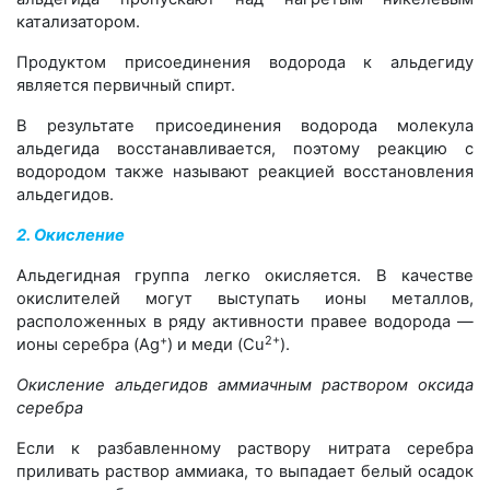
катализатором.
Продуктом присоединения водорода к альдегиду
является первичный спирт.
В результате присоединения водорода молекула
альдегида восстанавливается, поэтому реакцию с
водородом также называют реакцией восстановления
альдегидов.
2. Окисление
Альдегидная группа легко окисляется. В качестве
окислителей могут выступать ионы металлов,
расположенных в ряду активности правее водорода —
+
2+
ионы серебра (Ag
) и меди (Cu
).
Окисление альдегидов аммиачным раствором оксида
серебра
Если к разбавленному раствору нитрата серебра
приливать раствор аммиака, то выпадает белый осадок