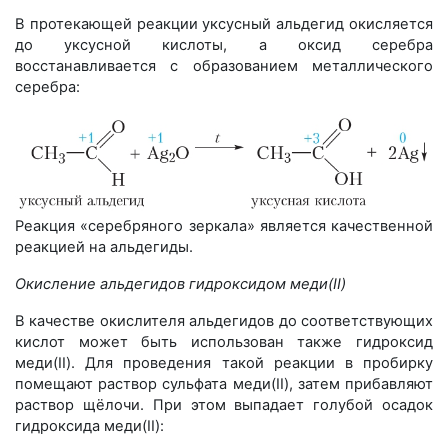
В протекающей реакции уксусный альдегид окисляется
до уксусной кислоты, а оксид серебра
восстанавливается с образованием металлического
серебра:
Реакция «серебряного зеркала» является качественной
реакцией на альдегиды.
Окисление альдегидов гидроксидом меди(II)
В качестве окислителя альдегидов до соответствующих
кислот может быть использован также гидроксид
меди(II). Для проведения такой реакции в пробирку
помещают раствор сульфата меди(II), затем прибавляют
раствор щёлочи. При этом выпадает голубой осадок
гидроксида меди(II):