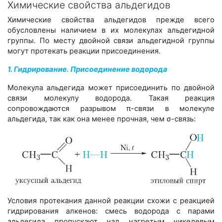
Химические свойства альдегидов
Химические свойства альдегидов прежде всего
обусловлены наличием в их молекулах альдегидной
группы. По месту двойной связи альдегидной группы
могут протекать реакции присоединения.
1. Гидрирование. Присоединение водорода
Молекула альдегида может присоединить по двойной
связи молекулу водорода. Такая реакция
сопровождаются разрывом π-связи в молекуле
альдегида, так как она менее прочная, чем σ-связь:
Условия протекания данной реакции схожи с реакцией
гидрирования алкенов: смесь водорода с парами
альдегида пропускают над нагретым никелевым