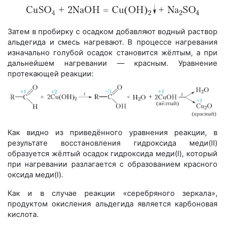
Затем в пробирку с осадком добавляют водный раствор
альдегида и смесь нагревают. В процессе нагревания
изначально голубой осадок становится жёлтым, а при
дальнейшем нагревании — красным. Уравнение
протекающей реакции:
Как видно из приведённого уравнения реакции, в
результате восстановления гидроксида меди(II)
образуется жёлтый осадок гидроксида меди(I), который
при нагревании разлагается с образованием красного
оксида меди(I).
Как и в случае реакции «серебряного зеркала»,
продуктом окисления альдегида является карбоновая
кислота.