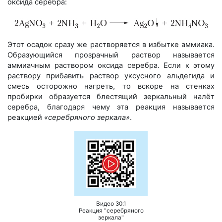
оксида серебра:
Этот осадок сразу же растворяется в избытке аммиака.
Образующийся прозрачный раствор называется
аммиачным раствором оксида серебра. Если к этому
раствору прибавить раствор уксусного альдегида и
смесь осторожно нагреть, то вскоре на стенках
пробирки образуется блестящий зеркальный налёт
серебра, благодаря чему эта реакция называется
реакцией
«серебряного зеркала»
.
Видео 30.1
Реакция "серебряного
зеркала"