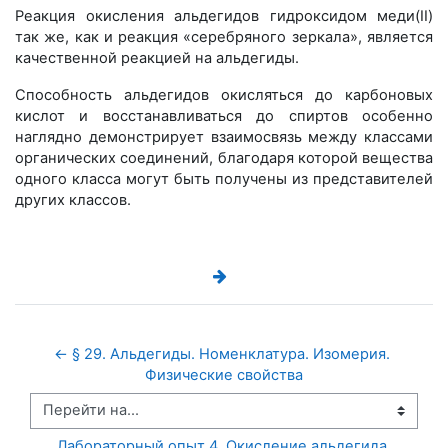
Реакция окисления альдегидов гидроксидом меди(II)
так же, как и реакция «серебряного зеркала», является
качественной реакцией на альдегиды.
Способность альдегидов окисляться до карбоновых
кислот и восстанавливаться до спиртов особенно
наглядно демонстрирует взаимосвязь между классами
органических соединений, благодаря которой вещества
одного класса могут быть получены из представителей
других классов.
← § 29. Альдегиды. Номенклатура. Изомерия. 
Физические свойства
Перейти на...
Лабораторный опыт 4. Окисление альдегида 