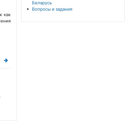
Беларусь
Вопросы и задания
к как
чения
 
 