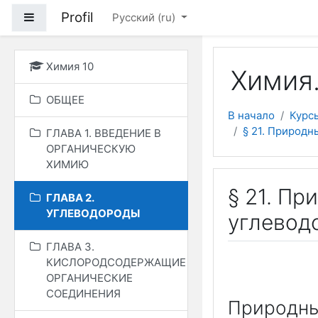
Перейти к основному
Profil
Боковая панель
Русский ‎(ru)‎
Химия 10
Химия.
ОБЩЕЕ
В начало
Курс
§ 21. Природн
ГЛАВА 1. ВВЕДЕНИЕ В
ОРГАНИЧЕСКУЮ
ХИМИЮ
§ 21. П
ГЛАВА 2.
УГЛЕВОДОРОДЫ
углевод
ГЛАВА 3.
КИСЛОРОДСОДЕРЖАЩИЕ
ОРГАНИЧЕСКИЕ
СОЕДИНЕНИЯ
Природны