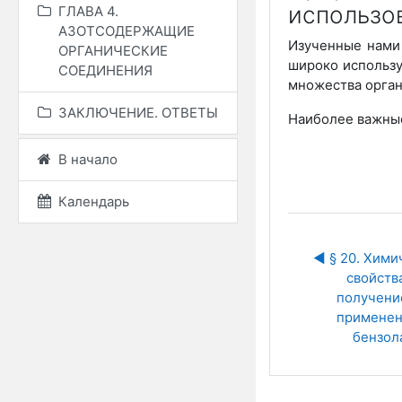
использо
ГЛАВА 4.
АЗОТСОДЕРЖАЩИЕ
Изученные нами
ОРГАНИЧЕСКИЕ
широко использу
СОЕДИНЕНИЯ
множества орган
ЗАКЛЮЧЕНИЕ. ОТВЕТЫ
Наиболее важные
В начало
Календарь
◀︎ § 20. Хими
свойства
получение
применен
бензол