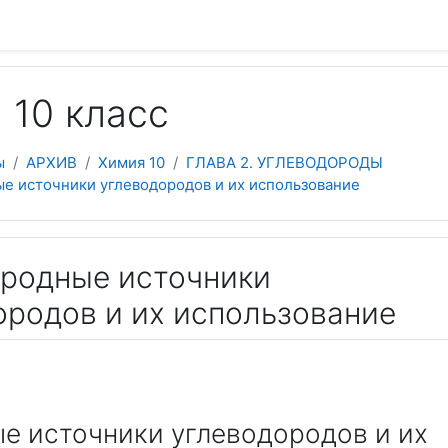
 содержанию
 10 класс
ы
АРХИВ
Химия 10
ГЛАВА 2. УГЛЕВОДОРОДЫ
ые источники углеводородов и их использование
риродные источники
ородов и их использование
е источники углеводородов и их