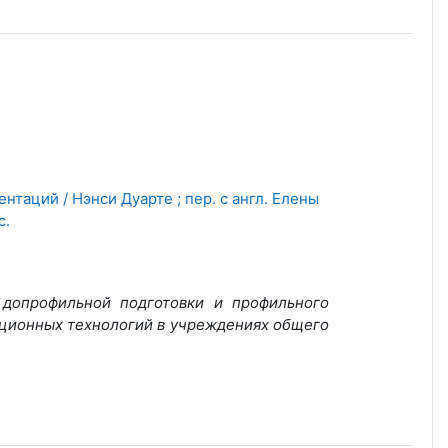
нтаций / Нэнси Дуарте ; пер. с англ. Елены
c.
 допрофильной подготовки и профильного
ационных технологий в учреждениях общего