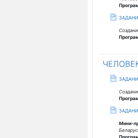
Програ
ЗАДАНИ
Создани
Програ
ЧЕЛОВЕ
С
ЗАДАНИ
Создани
Програ
С
ЗАДАНИ
Мини-пр
Беларус
Програ