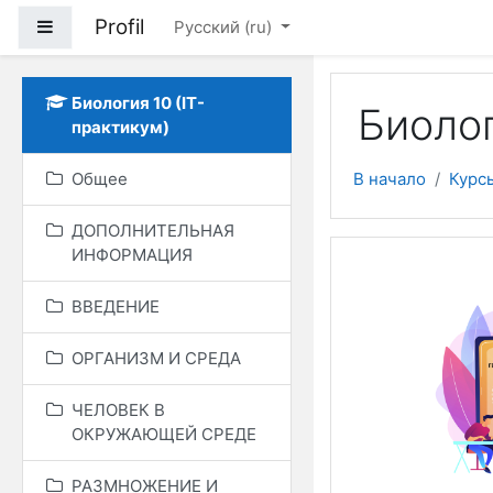
Перейти к основному
Profil
Боковая панель
Русский ‎(ru)‎
Биология 10 (IT-
Биолог
практикум)
Общее
В начало
Курс
ДОПОЛНИТЕЛЬНАЯ
ИНФОРМАЦИЯ
Тематич
Общее
ВВЕДЕНИЕ
ОРГАНИЗМ И СРЕДА
ЧЕЛОВЕК В
ОКРУЖАЮЩЕЙ СРЕДЕ
РАЗМНОЖЕНИЕ И