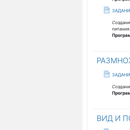
С
ЗАДАНИ
Создан
питания
Програ
РАЗМНО
С
ЗАДАНИ
Создани
Програ
ВИД И 