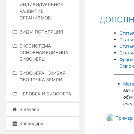
ИНДИВИДУАЛЬНОЕ
РАЗВИТИЕ
ОРГАНИЗМОВ
ДОПОЛН
ВИД И ПОПУЛЯЦИЯ
Стать
Стать
ЭКОСИСТЕМА –
Стать
ОСНОВНАЯ ЕДИНИЦА
Статья
БИОСФЕРЫ
Фрагме
Смирно
_________
БИОСФЕРА – ЖИВАЯ
ОБОЛОЧКА ЗЕМЛИ
Мате
Мето
ЧЕЛОВЕК И БИОСФЕРА
обуч
сред
В начало
Пример 
Календарь