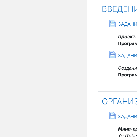
ВВЕДЕН
С
ЗАДАНИ
Проект.
Програ
С
ЗАДАНИ
Создани
Програ
ОРГАНИ
ЗАДАНИ
Мини-пр
YouTube