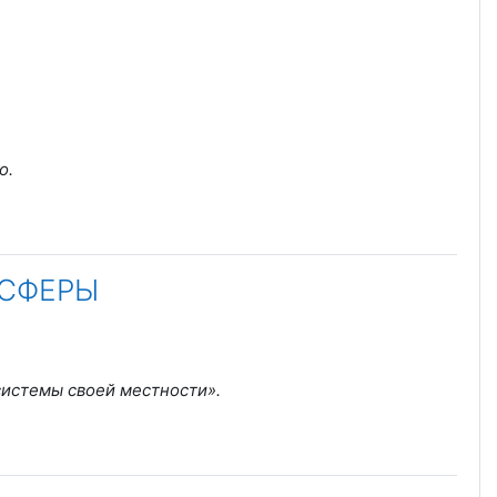
о
.
ОСФЕРЫ
системы своей местности»
.