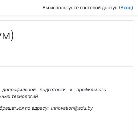
Вы используете гостевой доступ (
Вход
)
ум)
 допрофильной подготовки и профильного
нных технологий
бращаться по адресу: innovation@adu.by