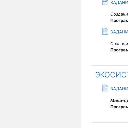
С
ЗАДАНИ
Создани
Програ
ЗАДАНИ
Создани
Програ
ЭКОСИС
ЗАДАНИ
Мини-п
Програ