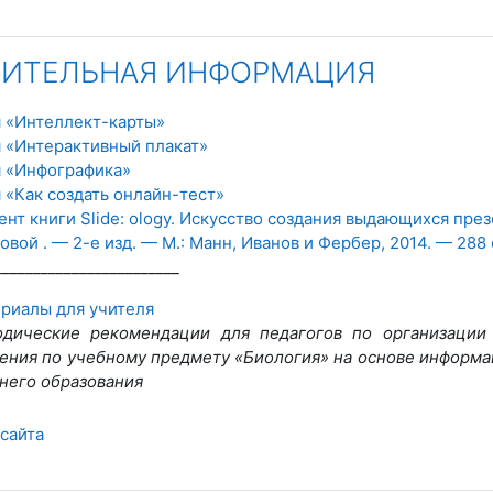
ИТЕЛЬНАЯ ИНФОРМАЦИЯ
я «Интеллект-карты»
я «Интерактивный плакат»
я «Инфографика»
 «Как создать онлайн-тест»
нт книги Slide: ology. Искусство создания выдающихся презе
вой . — 2-е изд. — М.: Манн, Иванов и Фербер, 2014. — 288 
________________________
риалы для учителя
дические рекомендации для педагогов по организации
ения по учебному предмету «Биология» на основе информ
него образования
Гиперссылка
сайта