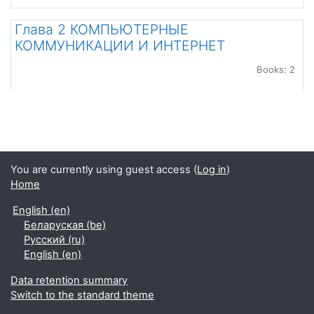
Глава 2 КОМПЬЮТЕРНЫЕ
КОММУНИКАЦИИ И ИНТЕРНЕТ
Books: 2
You are currently using guest access (
Log in
)
Home
English ‎(en)‎
Беларуская ‎(be)‎
Русский ‎(ru)‎
English ‎(en)‎
Data retention summary
Switch to the standard theme