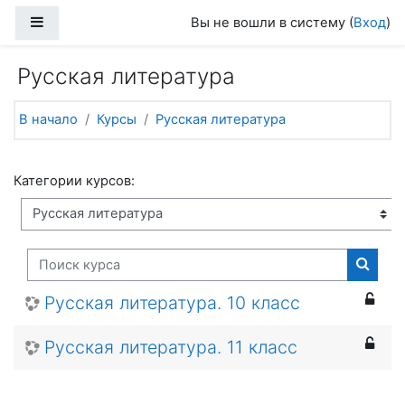
Перейти к основному содержанию
Боковая панель
Вы не вошли в систему (
Вход
)
Русская литература
В начало
Курсы
Русская литература
Категории курсов:
Поиск курса
Поиск
Русская литература. 10 класс
Русская литература. 11 класс