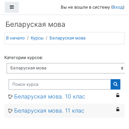
Перейти к основному содержанию
Боковая панель
Вы не вошли в систему (
Вход
)
Беларуская мова
В начало
Курсы
Беларуская мова
Категории курсов:
Поиск курса
Поиск
Беларуская мова. 10 клас
Беларуская мова. 11 клас