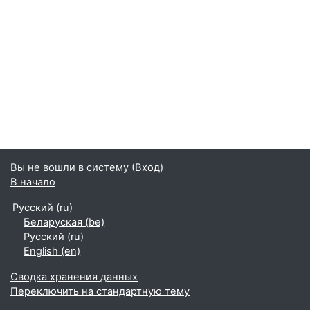
Вы не вошли в систему (
Вход
)
В начало
Русский ‎(ru)‎
Беларуская ‎(be)‎
Русский ‎(ru)‎
English ‎(en)‎
Сводка хранения данных
Переключить на стандартную тему