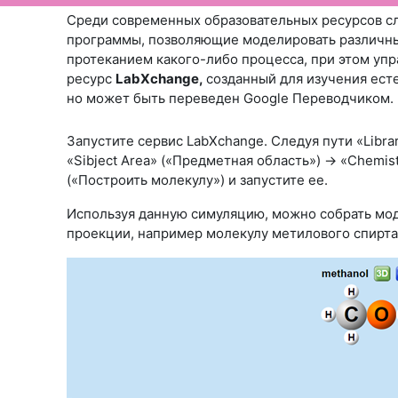
Среди современных образовательных ресурсов с
программы, позволяющие моделировать различны
протеканием какого-либо процесса, при этом уп
ресурс
LabXchange,
созданный для изучения есте
но может быть переведен Google Переводчиком. 
Запустите сервис LabXchange. Следуя пути «Librar
«Sibject Area» («Предметная область») -> «Chemis
(«Построить молекулу») и запустите ее.
Используя данную симуляцию, можно собрать мод
проекции, например молекулу метилового спирта