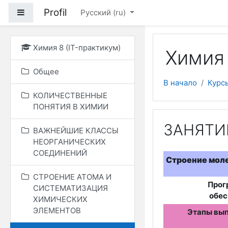
Перейти к основному
Profil
Боковая панель
Русский ‎(ru)‎
Химия 8 (IT-практикум)
Химия 
Общее
В начало
Курс
КОЛИЧЕСТВЕННЫЕ
ПОНЯТИЯ В ХИМИИ
ЗАНЯТИЕ
ВАЖНЕЙШИЕ КЛАССЫ
НЕОРГАНИЧЕСКИХ
СОЕДИНЕНИЙ
Строение мол
СТРОЕНИЕ АТОМА И
Прог
СИСТЕМАТИЗАЦИЯ
обе
ХИМИЧЕСКИХ
ЭЛЕМЕНТОВ
Этапы вы