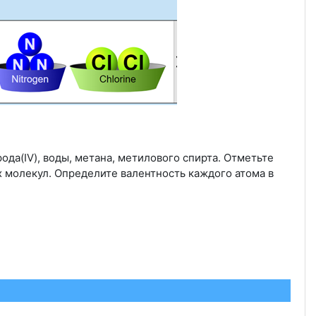
да(IV), воды, метана, метилового спирта. Отметьте
 молекул. Определите валентность каждого атома в