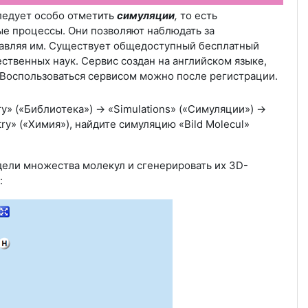
ледует особо отметить
симуляции
,
то есть
е процессы. Они позволяют наблюдать за
равляя им. Существует общедоступный бесплатный
ственных наук. Сервис создан на английском языке,
Воспользоваться сервисом можно после регистрации.
y» («Библиотека») -> «Simulations» («Симуляции») ->
try» («Химия»), найдите симуляцию «Bild Molecul»
ели множества молекул и сгенерировать их 3D-
: