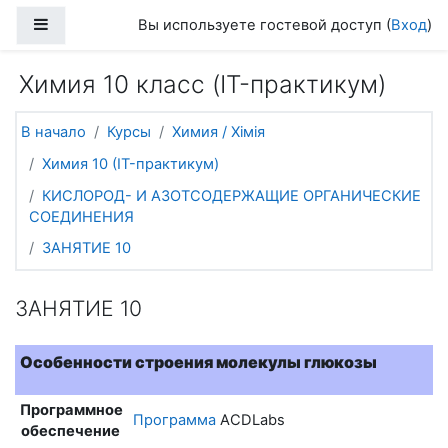
Перейти к основному содержанию
Боковая панель
Вы используете гостевой доступ (
Вход
)
Химия 10 класс (IT-практикум)
В начало
Курсы
Химия / Хімія
Химия 10 (IT-практикум)
КИСЛОРОД- И АЗОТСОДЕРЖАЩИЕ ОРГАНИЧЕСКИЕ
СОЕДИНЕНИЯ
ЗАНЯТИЕ 10
ЗАНЯТИЕ 10
Особенности строения молекулы глюкозы
Программное
Программа
ACDLabs
обеспечение