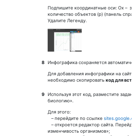
Подпишите координатные оси: Ox – знач
количество объектов (p) (панель справа, п
Удалите Легенду.
8
Инфографика сохраняется автоматичес
Для добавления инфографики на сайт
необходимо скопировать
код для встр
9
Используя этот код, разместите задан
биологию»
.
Для этого:
– перейдите по ссылке
sites.google.c
– откроется редактор сайта. Перейди
изменчивость организмов»;