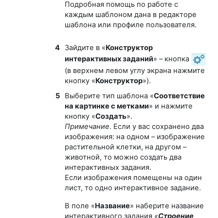
Подробная помощь по работе с
каждым шаблоном дана в редакторе
шаблона или профиле пользователя.
4
Зайдите в «
Конструктор
интерактивных заданий
» – кнопка
(в верхнем левом углу экрана нажмите
кнопку «
Конструктор
»).
5
Выберите тип шаблона «
Соответствие
на картинке с метками
» и нажмите
кнопку «
Создать
».
Примечание
. Если у вас сохранено два
изображения: на одном – изображение
растительной клетки, на другом ­–
животной, то можно создать два
интерактивных задания.
Если изображения помещены на один
лист, то одно интерактивное задание. ­
В поле «
Название
» наберите название
интерактивного задания
«
Строение