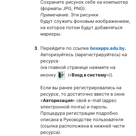
Сохраните рисунок себе на компьютер
(форматы JPG, PNG).
Примечание
.
Эти рисунки
будут
служить фоновым изображением,
на которое потом будут добавляться
маркеры.
3
Перейдите по ссылке
boxapps.adu.by
.
Авторизуйтесь (зарегистрируйтесь) на
ресурсе
(на главной странице нажмите на
иконку
(«
Вход в систему
»)).
Если вы ранее регистрировались на
ресурсе, то достаточно ввести в окне
«
Авторизация
» свой e-mail (адрес
электронной почты) и пароль.
Процедура регистрации подробно
описана в Руководстве пользователя
(ссылка расположена в нижней части
ресурса).