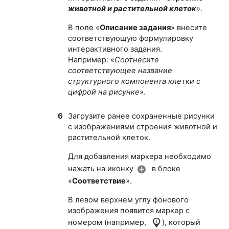
животной и растительной клеток
»
.
В поле «
Описание задания
» внесите
соответствующую формулировку
интерактивного задания.
Например: «
Соотнесите
соответствующее название
структурного компонента клетки с
цифрой на рисунке
».
6
Загрузите ранее сохраненные рисунки
с изображениями строения животной и
растительной клеток.
Для добавления маркера необходимо
нажать на иконку
в блоке
«
Соответствие
».
В левом верхнем углу фонового
изображения появится маркер с
номером (например,
), который