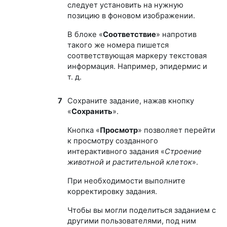
следует установить на нужную
позицию в фоновом изображении.
В блоке «
Соответствие
» напротив
такого же номера пишется
соответствующая маркеру текстовая
информация. Например, эпидермис и
т. д.
7
Сохраните задание, нажав кнопку
«
Сохранить
».
Кнопка «
Просмотр
» позволяет перейти
к просмотру созданного
интерактивного задания «
Строение
животной и растительной клеток
».
При необходимости выполните
корректировку задания.
Чтобы вы могли поделиться заданием с
другими пользователями, под ним