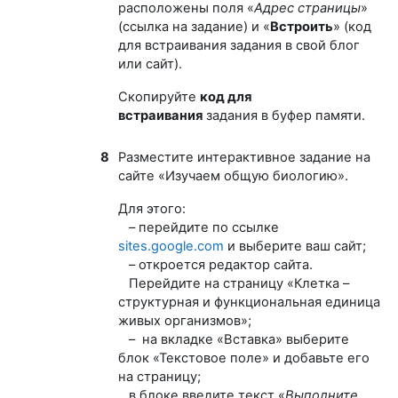
расположены поля «
Адрес страницы
»
(ссылка на задание) и «
Встроить
» (код
для встраивания задания в свой блог
или сайт).
Скопируйте
код для
встраивания
задания в буфер памяти.
8
Разместите интерактивное задание на
сайте «Изучаем общую биологию».
Для этого:
– перейдите по ссылке
sites.google.com
и выберите ваш сайт;
– откроется редактор сайта.
Перейдите на страницу «Клетка –
структурная и функциональная единица
живых организмов»;
– на вкладке «Вставка» выберите
блок «Текстовое поле» и добавьте его
на страницу;
в блоке введите текст «
Выполните