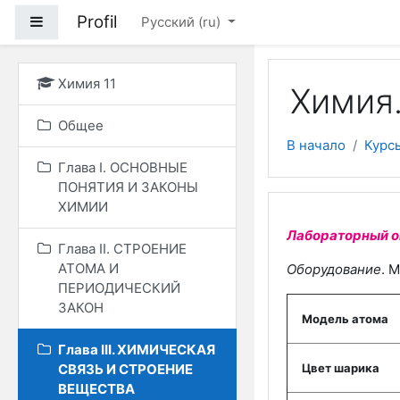
Перейти к основному
Profil
Боковая панель
Русский ‎(ru)‎
Химия 11
Химия.
Общее
В начало
Курс
Глава I. ОСНОВНЫЕ
ПОНЯТИЯ И ЗАКОНЫ
ХИМИИ
Лабораторный оп
Глава II. СТРОЕНИЕ
АТОМА И
Оборудование
. 
ПЕРИОДИЧЕСКИЙ
ЗАКОН
Модель атома
Глава III. ХИМИЧЕСКАЯ
СВЯЗЬ И СТРОЕНИЕ
Цвет шарика
ВЕЩЕСТВА