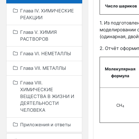
Число шариков
Глава IV. ХИМИЧЕСКИЕ
РЕАКЦИИ
1. Из подготовл
моделировании о
Глава V. ХИМИЯ
(одинарная, двой
РАСТВОРОВ
2. Отчёт оформит
Глава VI. НЕМЕТАЛЛЫ
Глава VII. МЕТАЛЛЫ
Молекулярная
формула
Глава VIII.
ХИМИЧЕСКИЕ
ВЕЩЕСТВА В ЖИЗНИ И
ДЕЯТЕЛЬНОСТИ
СH
4
ЧЕЛОВЕКА
Приложения и ответы