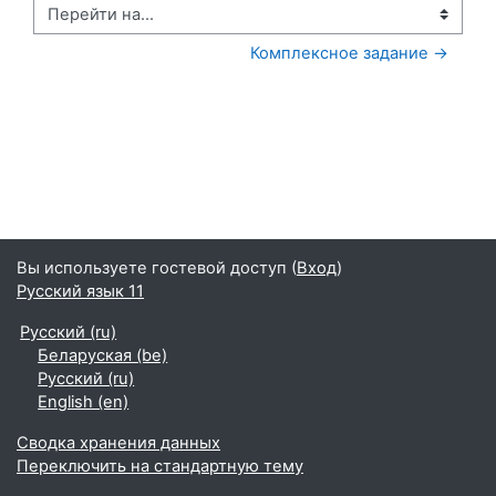
Перейти на...
Комплексное задание →
Вы используете гостевой доступ (
Вход
)
Русский язык 11
Русский ‎(ru)‎
Беларуская ‎(be)‎
Русский ‎(ru)‎
English ‎(en)‎
Сводка хранения данных
Переключить на стандартную тему