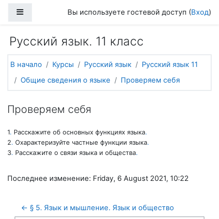
Перейти к основному содержанию
Боковая панель
Вы используете гостевой доступ (
Вход
)
Русский язык. 11 класс
В начало
Курсы
Русский язык
Русский язык 11
Общие сведения о языке
Проверяем себя
Проверяем себя
1
.
Расскажите об основных функциях языка
.
2
.
Охарактеризуйте частные функции языка
.
3
.
Расскажите о связи языка и общества
.
Последнее изменение: Friday, 6 August 2021, 10:22
← § 5. Язык и мышление. Язык и общество