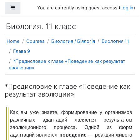
Skip to main content
Side panel
You are currently using guest access (
Log in
)
Биология. 11 класс
Home
Courses
Биология / Біялогія
Биология 11
Глава 9
*Предисловие к главе «Поведение как результат
эволюции»
*Предисловие к главе «Поведение как
результат эволюции»
Как вы уже знаете, формирование у организмов
различных адаптаций является результатом
эволюционного процесса. Одной из форм
адаптаций является
поведение
— реакции живого