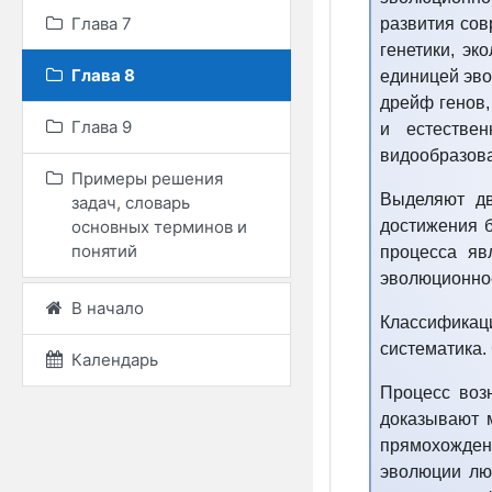
Глава 7
развития сов
генетики, эк
Глава 8
единицей эво
дрейф генов,
Глава 9
и естестве
видообразов
Примеры решения
Выделяют дв
задач, словарь
основных терминов и
достижения б
понятий
процесса яв
эволюционное
В начало
Классификац
систематика.
Календарь
Процесс воз
доказывают м
прямохождени
эволюции лю