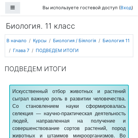
Перейти к основному содержанию
Боковая панель
Вы используете гостевой доступ (
Вход
)
Биология. 11 класс
В начало
Курсы
Биология / Біялогія
Биология 11
Глава 7
ПОДВЕДЕМ ИТОГИ
ПОДВЕДЕМ ИТОГИ
Искусственный отбор
животных и растений
сыграл важную роль в развитии человечества.
Cо становлением науки сформировалась
селекция — научно-практическая деятельность
людей, направленная на получение и
совершенствование сортов растений, пород
животных и штаммов микроорганизмов. Во