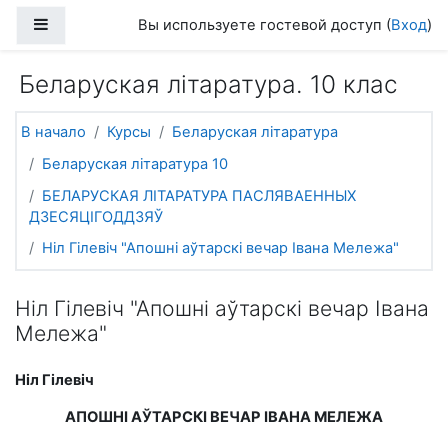
Перейти к основному содержанию
Боковая панель
Вы используете гостевой доступ (
Вход
)
Беларуская літаратура. 10 клас
В начало
Курсы
Беларуская літаратура
Беларуская літаратура 10
БЕЛАРУСКАЯ ЛІТАРАТУРА ПАСЛЯВАЕННЫХ
ДЗЕСЯЦІГОДДЗЯЎ
Ніл Гілевіч "Апошні аўтарскі вечар Івана Мележа"
Ніл Гілевіч "Апошні аўтарскі вечар Івана
Мележа"
Ніл Гілевіч
АПОШНІ АЎТАРСКІ ВЕЧАР ІВАНА МЕЛЕЖА