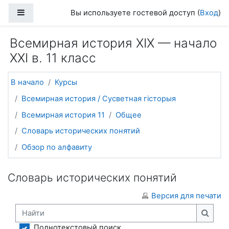
Перейти к основному содержанию
Боковая панель
Вы используете гостевой доступ (
Вход
)
Всемирная история ХІХ — начало
ХХІ в. 11 класс
В начало
Курсы
Всемирная история / Сусветная гісторыя
Всемирная история 11
Общее
Словарь исторических понятий
Обзор по алфавиту
Словарь исторических понятий
Версия для печати
Найти
Найти
Полнотекстовый поиск