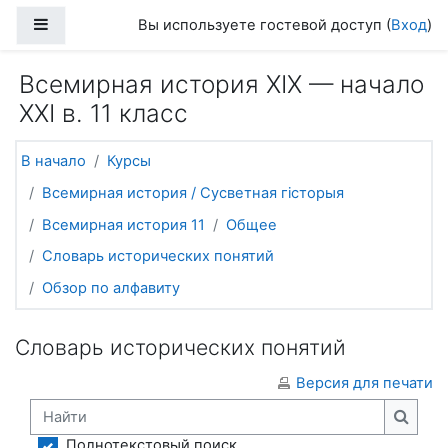
Перейти к основному содержанию
Боковая панель
Вы используете гостевой доступ (
Вход
)
Всемирная история ХІХ — начало
ХХІ в. 11 класс
В начало
Курсы
Всемирная история / Сусветная гісторыя
Всемирная история 11
Общее
Словарь исторических понятий
Обзор по алфавиту
Словарь исторических понятий
Версия для печати
Найти
Найти
Полнотекстовый поиск