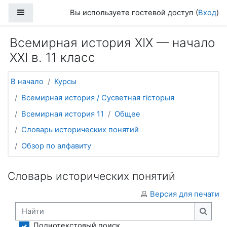
Перейти к основному содержанию
Боковая панель
Вы используете гостевой доступ (
Вход
)
Всемирная история ХІХ — начало
ХХІ в. 11 класс
В начало
Курсы
Всемирная история / Сусветная гісторыя
Всемирная история 11
Общее
Словарь исторических понятий
Обзор по алфавиту
Словарь исторических понятий
Версия для печати
Найти
Найти
Полнотекстовый поиск