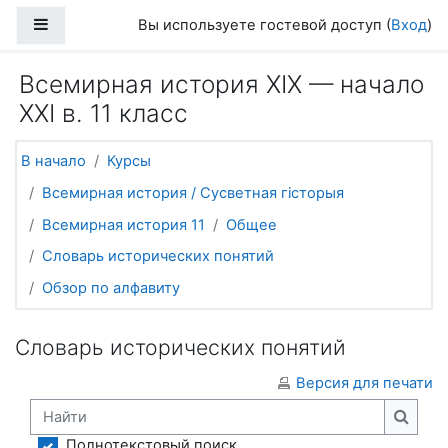
Перейти к основному содержанию
Боковая панель
Вы используете гостевой доступ (
Вход
)
Всемирная история ХІХ — начало
ХХІ в. 11 класс
В начало
Курсы
Всемирная история / Сусветная гісторыя
Всемирная история 11
Общее
Словарь исторических понятий
Обзор по алфавиту
Словарь исторических понятий
Версия для печати
Найти
Найти
Полнотекстовый поиск