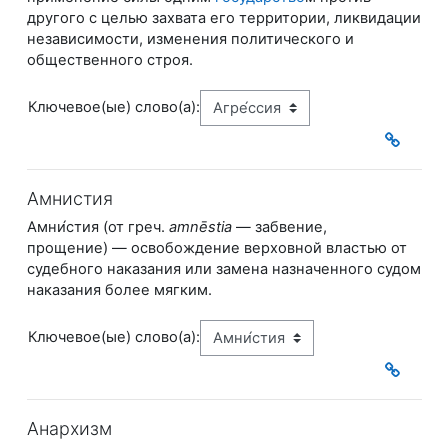
другого с целью захвата его территории, ликвидации
независимости, изменения политического и
общественного строя.
Ключевое(ые) слово(а):
Амнистия
Амни́стия (от греч.
amnēstia
— ​забвение,
прощение) — освобождение верховной властью от
судебного наказания или замена назначенного судом
наказания более мягким.
Ключевое(ые) слово(а):
Анархизм