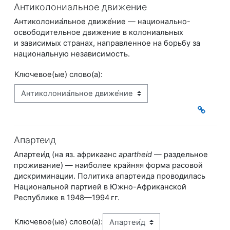
Антиколониальное движение
Антиколониа́льное движе́ние — национально-
освободительное движение в колониальных
и зависимых странах, направленное на борьбу за
национальную независимость.
Ключевое(ые) слово(а):
Апартеид
Апартеи́д (на яз. африкаанс
apartheid
— ​раздельное
проживание) — наиболее крайняя форма расовой
дискриминации. Политика апартеида проводилась
Национальной партией в Южно-Африканской
Республике в 1948—1994 гг.
Ключевое(ые) слово(а):