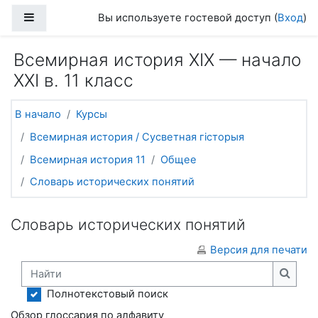
Перейти к основному содержанию
Боковая панель
Вы используете гостевой доступ (
Вход
)
Всемирная история ХІХ — начало
ХХІ в. 11 класс
В начало
Курсы
Всемирная история / Сусветная гісторыя
Всемирная история 11
Общее
Словарь исторических понятий
Словарь исторических понятий
Версия для печати
Найти
Найти
Полнотекстовый поиск
Обзор глоссария по алфавиту