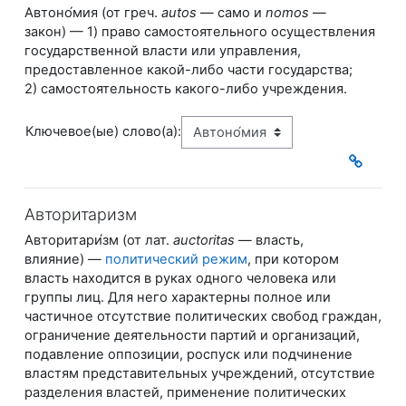
Автоно́мия (от греч.
autos
— ​само и
nomos
— ​
закон) — 1) право самостоятельного осуществления
государственной власти или управления,
предоставленное какой-либо части государства;
2) самостоятельность какого-либо учреждения.
Ключевое(ые) слово(а):
Авторитаризм
Авторитари́зм (от лат.
auctoritas
— власть,
влияние) —
политический режим
, при котором
власть находится в руках одного человека или
группы лиц. Для него характерны полное или
частичное отсутствие политических свобод граждан,
ограничение деятельности партий и организаций,
подавление оппозиции, роспуск или подчинение
властям представительных учреждений, отсутствие
разделения властей, применение политических