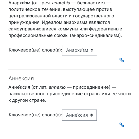
Анархи́зм (от греч.
anarchia
— ​безвластие) —
политическое течение, выступающее против
централизованной власти и государственного
принуждения. Идеалом анархизма являются
самоуправляющиеся коммуны или федеративные
профессиональные союзы (анархо-синдикализм).
Ключевое(ые) слово(а):
Аннексия
Анне́ксия (от лат.
annexio
— ​присоединение) —
насильственное присоединение страны или ее части
к другой стране.
Ключевое(ые) слово(а):