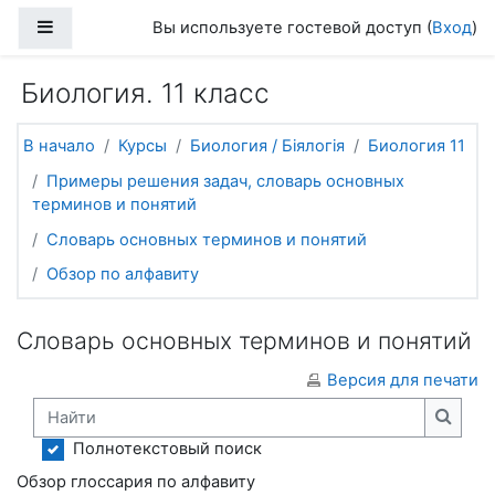
Перейти к основному содержанию
Боковая панель
Вы используете гостевой доступ (
Вход
)
Биология. 11 класс
В начало
Курсы
Биология / Біялогія
Биология 11
Примеры решения задач, словарь основных
терминов и понятий
Словарь основных терминов и понятий
Обзор по алфавиту
Словарь основных терминов и понятий
Версия для печати
Найти
Найти
Полнотекстовый поиск
Обзор глоссария по алфавиту