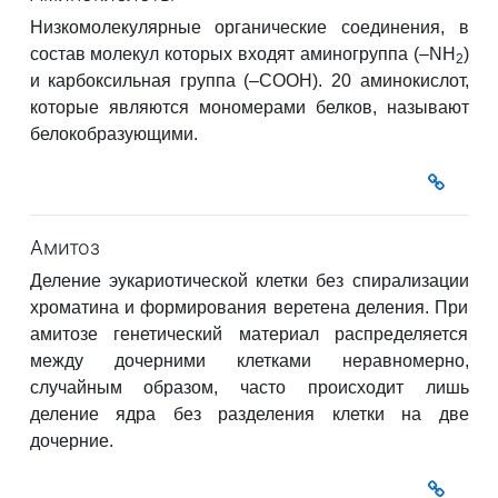
Низкомолекулярные органические соединения, в
состав молекул которых входят аминогруппа (–NН
)
2
и карбоксильная группа (–СООН). 20 аминокислот,
которые являются мономерами белков, называют
белокобразующими.
Амитоз
Деление эукариотической клетки без спирализации
хроматина
и формирования веретена деления. При
амитозе генетический материал распределяется
между дочерними клетками неравномерно,
случайным образом, часто происходит лишь
деление ядра без разделения клетки на две
дочерние.