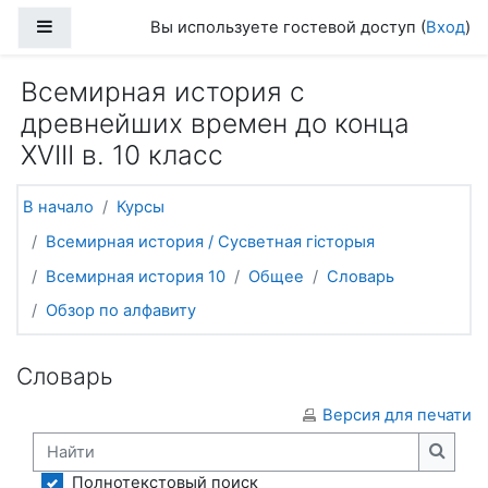
Перейти к основному содержанию
Боковая панель
Вы используете гостевой доступ (
Вход
)
Всемирная история с
древнейших времен до конца
XVIII в. 10 класс
В начало
Курсы
Всемирная история / Сусветная гісторыя
Всемирная история 10
Общее
Словарь
Обзор по алфавиту
Словарь
Версия для печати
Найти
Найти
Полнотекстовый поиск