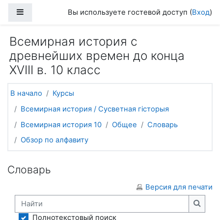
Перейти к основному содержанию
Боковая панель
Вы используете гостевой доступ (
Вход
)
Всемирная история с
древнейших времен до конца
XVIII в. 10 класс
В начало
Курсы
Всемирная история / Сусветная гісторыя
Всемирная история 10
Общее
Словарь
Обзор по алфавиту
Словарь
Версия для печати
Найти
Найти
Полнотекстовый поиск