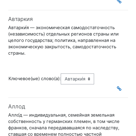
Автаркия
Автарки́я — экономическая самодостаточность
(независимость) отдельных регионов
страны или
целого государства;
политика, направленная на
экономическую закрытость, самодостаточность
страны.
Ключевое(ые) слово(а):
Аллод
Алло́д — индивидуальная, семейная земельная
собственность у германских племен,
в том числе
франков, сначала передававшаяся по наследству,
ставшая со временем полностью
частной