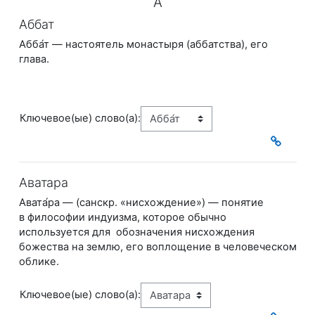
А
Аббат
Абба́т — настоятель монастыря (аббатства), его
глава.
Ключевое(ые) слово(а):
Аватара
Авата́ра
— (
санскр.
«нисхождение») — понятие
в
философии индуизма, которое обычно
используется для обозначения нисхождения
божества на землю, его воплощение в человеческом
облике.
Ключевое(ые) слово(а):