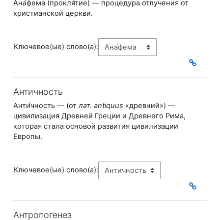
Ана́фема (прокля́тие) — процедура отлучения от
христианской церкви.
Ключевое(ые) слово(а):
Античность
Анти́чность — (от
лат. antiquus
«древний») —
цивилизация Древней Греции и Древнего
Рима,
которая стала основой развития цивилизации
Европы.
Ключевое(ые) слово(а):
Антропогенез