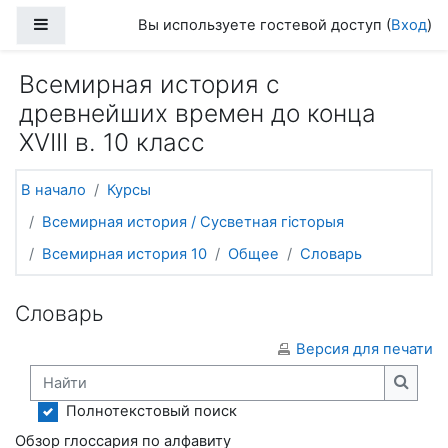
Перейти к основному содержанию
Боковая панель
Вы используете гостевой доступ (
Вход
)
Всемирная история с
древнейших времен до конца
XVIII в. 10 класс
В начало
Курсы
Всемирная история / Сусветная гісторыя
Всемирная история 10
Общее
Словарь
Словарь
Версия для печати
Найти
Найти
Полнотекстовый поиск
Обзор глоссария по алфавиту