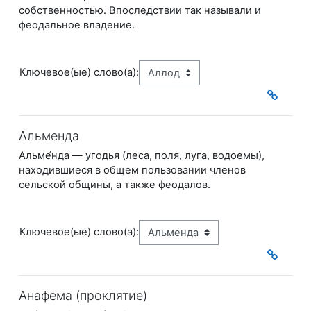
собственностью. Впоследствии так называли и
феодальное владение.
Ключевое(ые) слово(а):
Альменда
Альме́нда — угодья (леса, поля, луга, водоемы),
находившиеся в общем пользовании
членов
сельской общины, а также феодалов.
Ключевое(ые) слово(а):
Анафема (проклятие)